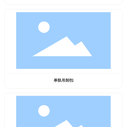
单轨吊卸扣