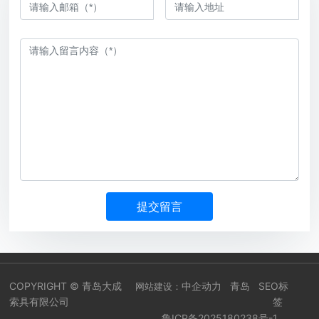
提交留言
COPYRIGHT © 青岛大成
中企动力
青岛
SEO标
网站建设：
索具有限公司
签
鲁ICP备2025180238号-1