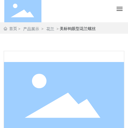
首页
美标钩眼型花兰螺丝
产品展示
花兰
首页
关于大成
我们的产品
大成动态
联系大成
En