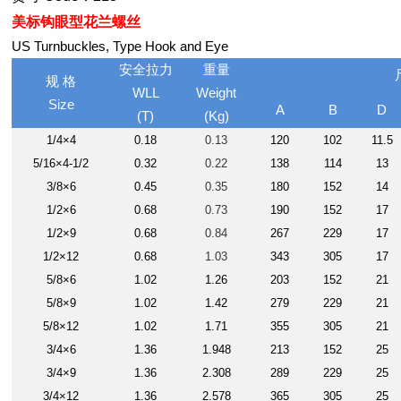
美标钩眼型花兰螺丝
US Turnbuckles, Type Hook and Eye
安全拉力
重量
规 格
WLL
Weight
Size
A
B
D
(T)
(Kg)
1/4×4
0.18
0.13
120
102
11.5
5/16×4-1/2
0.32
0.22
138
114
13
3/8×6
0.45
0.35
180
152
14
1/2×6
0.68
0.73
190
152
17
1/2×9
0.68
0.84
267
229
17
1/2×12
0.68
1.03
343
305
17
5/8×6
1.02
1.26
203
152
21
5/8×9
1.02
1.42
279
229
21
5/8×12
1.02
1.71
355
305
21
3/4×6
1.36
1.948
213
152
25
3/4×9
1.36
2.308
289
229
25
3/4×12
1.36
2.578
365
305
25