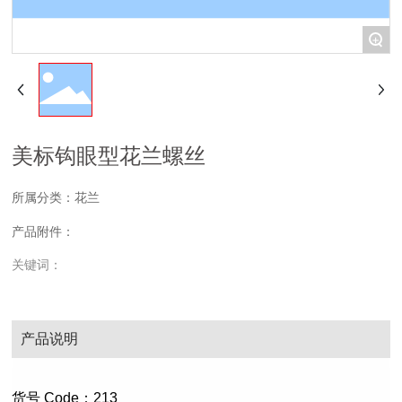
+
美标钩眼型花兰螺丝
所属分类：
花兰
产品附件：
关键词：
产品说明
货号 Code：213