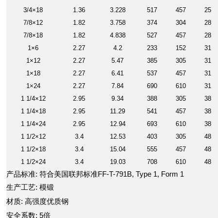
3/4×18
1.36
3.228
517
457
25
7/8×12
1.82
3.758
374
304
28
7/8×18
1.82
4.838
527
457
28
1×6
2.27
4.2
233
152
31
1×12
2.27
5.47
385
305
31
1×18
2.27
6.41
537
457
31
1×24
2.27
7.84
690
610
31
1 1/4×12
2.95
9.34
388
305
38
1 1/4×18
2.95
11.29
541
457
38
1 1/4×24
2.95
12.94
693
610
38
1 1/2×12
3.4
12.53
403
305
48
1 1/2×18
3.4
15.04
555
457
48
1 1/2×24
3.4
19.03
708
610
48
产品标准: 符合美国联邦标准FF-T-791B, Type 1, Form 1
生产工艺: 模锻
材质: 高强度优质钢
安全系数: 5倍