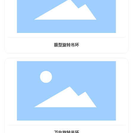
眼型旋转吊环
万向旋转吊环