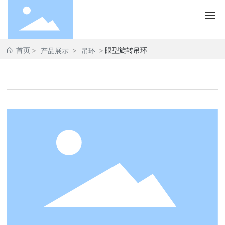
首页
眼型旋转吊环
产品展示
吊环
首页
关于大成
我们的产品
大成动态
联系大成
En